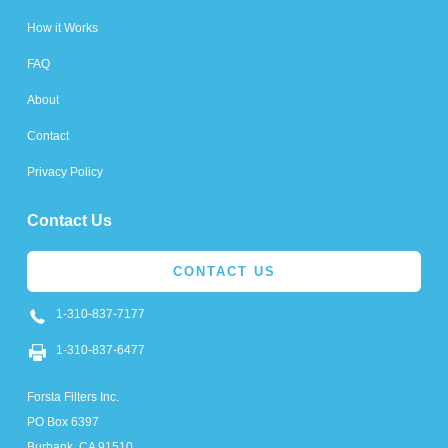
How it Works
FAQ
About
Contact
Privacy Policy
Contact Us
CONTACT US
1-310-837-7177
1-310-837-6477
Forsta Filters Inc.
PO Box 6397
Burbank, CA 91510