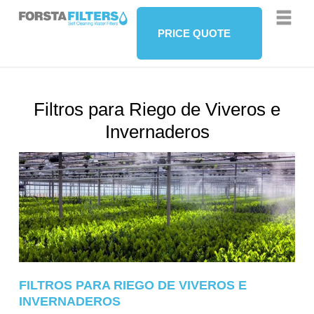
PRICE QUOTE
Filtros para Riego de Viveros e
Invernaderos
FILTROS PARA RIEGO DE VIVEROS E
INVERNADEROS