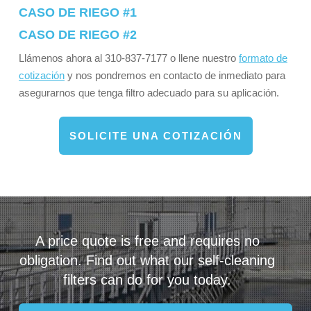
CASO DE RIEGO #1
CASO DE RIEGO #2
Llámenos ahora al 310-837-7177 o llene nuestro
formato de
cotización
y nos pondremos en contacto de inmediato para
asegurarnos que tenga filtro adecuado para su aplicación.
SOLICITE UNA COTIZACIÓN
A price quote is free and requires no
obligation. Find out what our self-cleaning
filters can do for you today.